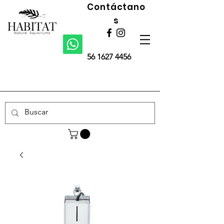
Contáctano
s
56 1627 4456