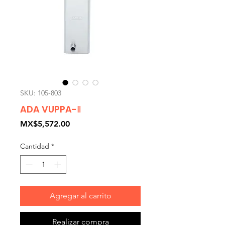
SKU: 105-803
ADA VUPPA-Ⅱ
Precio
MX$5,572.00
Cantidad
*
Agregar al carrito
Realizar compra