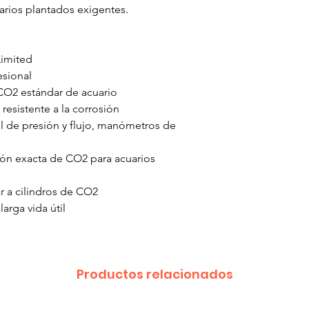
arios plantados exigentes.
imited
sional
CO2 estándar de acuario
 resistente a la corrosión
l de presión y flujo, manómetros de
n exacta de CO2 para acuarios
r a cilindros de CO2
larga vida útil
Productos relacionados