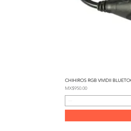
CHIHIROS RGB VIVIDII BLUET
Precio
MX$950.00