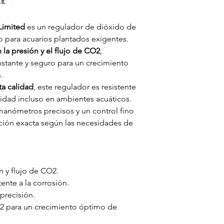
Limited
es un regulador de dióxido de
 para acuarios plantados exigentes.
 la presión y el flujo de CO2
,
stante y seguro para un crecimiento
.
ta calidad
, este regulador es resistente
lidad incluso en ambientes acuáticos.
manómetros precisos y un control fino
icación exacta según las necesidades de
n y flujo de CO2.
ente a la corrosión.
precisión.
2 para un crecimiento óptimo de