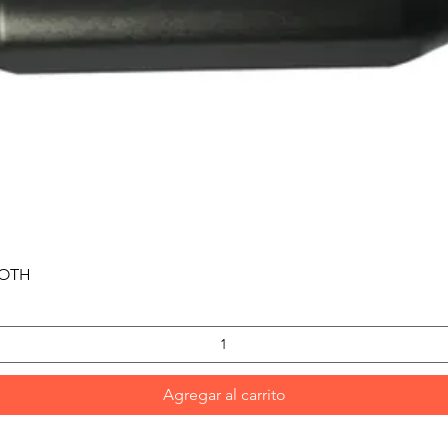
Vista rápida
OOTH
Agregar al carrito