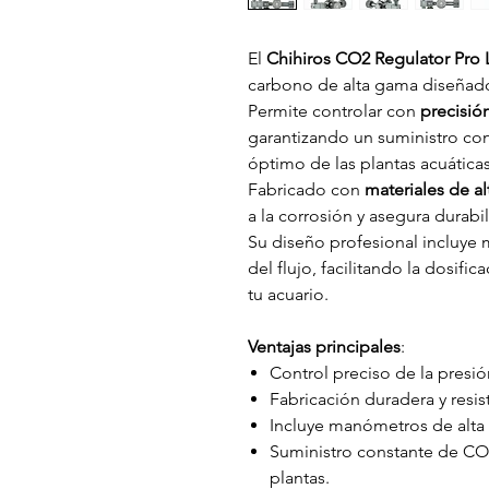
El
Chihiros CO2 Regulator Pro 
carbono de alta gama diseñado
Permite controlar con
precisión
garantizando un suministro con
óptimo de las plantas acuáticas
Fabricado con
materiales de al
a la corrosión y asegura durabi
Su diseño profesional incluye 
del flujo, facilitando la dosif
tu acuario.
Ventajas principales
:
Control preciso de la presió
Fabricación duradera y resist
Incluye manómetros de alta 
Suministro constante de CO
plantas.