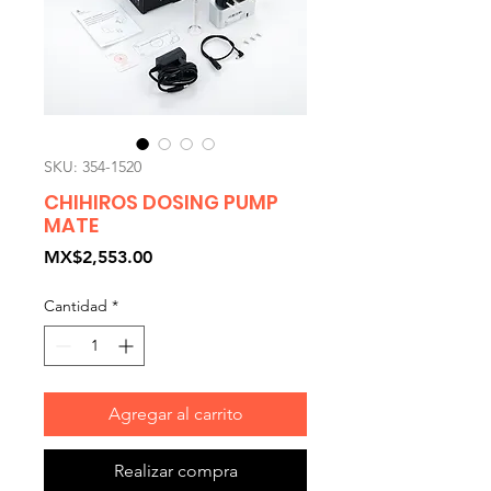
SKU: 354-1520
CHIHIROS DOSING PUMP
MATE
Precio
MX$2,553.00
Cantidad
*
Agregar al carrito
Realizar compra