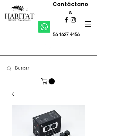
Contáctano
s
56 1627 4456