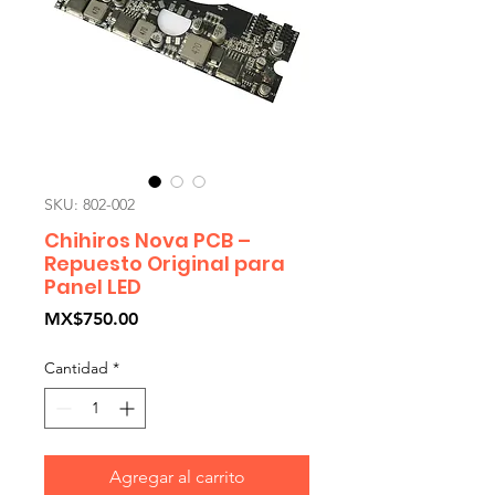
SKU: 802-002
Chihiros Nova PCB –
Repuesto Original para
Panel LED
Precio
MX$750.00
Cantidad
*
Agregar al carrito