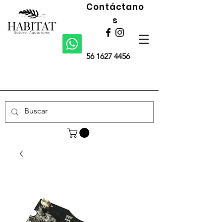
Contáctano
s
56 1627 4456