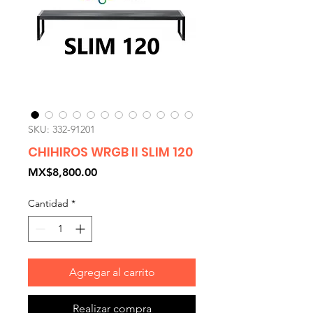
SKU: 332-91201
CHIHIROS WRGB II SLIM 120
Precio
MX$8,800.00
Cantidad
*
Agregar al carrito
Realizar compra