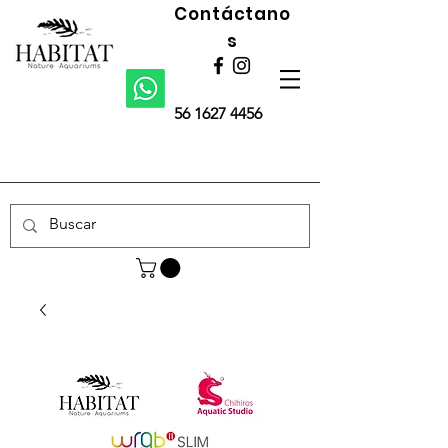
Contáctano
s
56 1627 4456