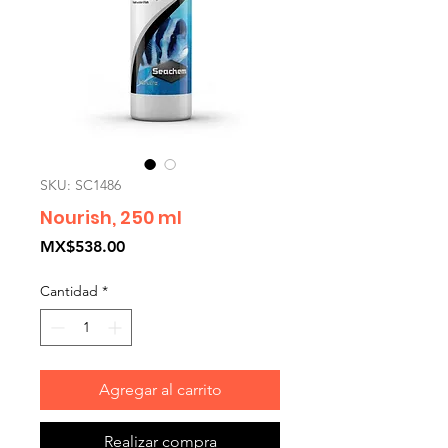
SKU: SC1486
Nourish, 250 ml
Precio
MX$538.00
Cantidad
*
Agregar al carrito
Realizar compra