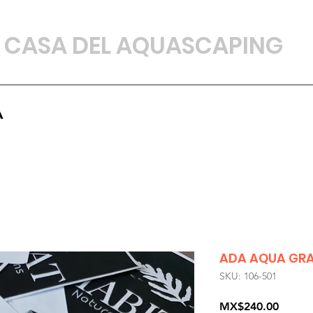
CASA DEL AQUASCAPING
A
ADA AQUA GRA
SKU: 106-501
Precio
MX$240.00