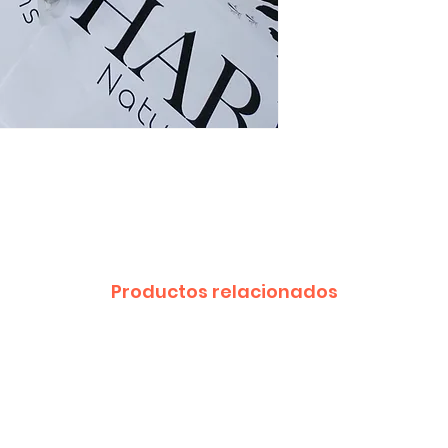
para debajo del fil
Productos relacionados