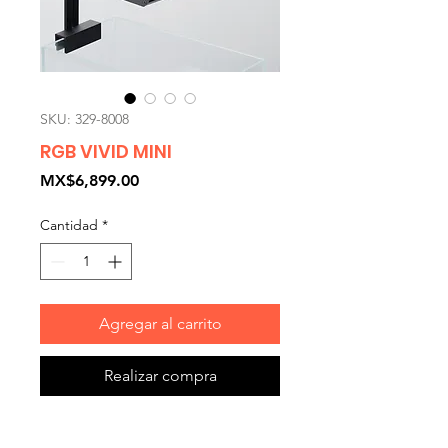
SKU: 329-8008
RGB VIVID MINI
Precio
MX$6,899.00
Cantidad
*
Agregar al carrito
Realizar compra