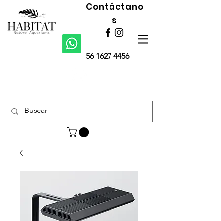
Contáctano
s
56 1627 4456