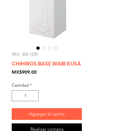
SKU: 354-1230
CHIHIROS BASE WABI KUSA
Precio
MX$909.00
Cantidad
*
Agregar al carrito
Realizar compra