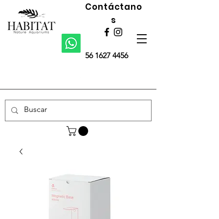
Contáctano
s
56 1627 4456