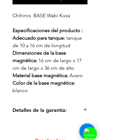
Chihiros BASE Wabi Kusa
Especificaciones del producto :
Adecuado para tanque:
tanque
de 10 a 16 cm de longitud
Dimensiones de la base
magnética:
16 cm de largo x 17
cm de largo x 36 cm de alto
Material base magnética:
Acero
Color de la base magnética:
blanco
Detalles de la garantía:
***No cubrimos la garantía de los
productos Chihiros que no nos
compran.