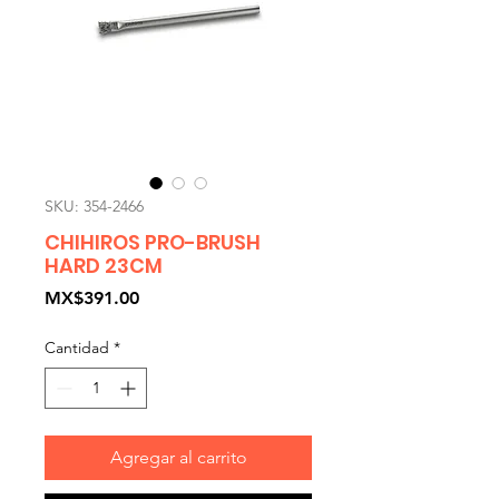
SKU: 354-2466
CHIHIROS PRO-BRUSH
HARD 23CM
Precio
MX$391.00
Cantidad
*
Agregar al carrito