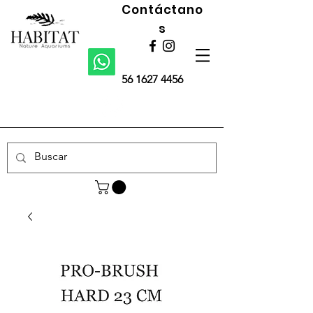
Contáctano
s
56 1627 4456