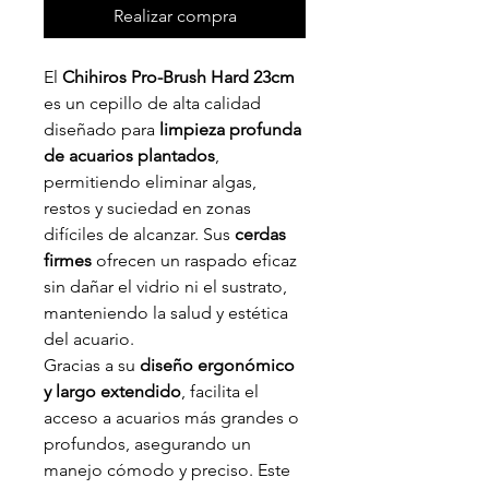
Realizar compra
El
Chihiros Pro-Brush Hard 23cm
es un cepillo de alta calidad
diseñado para
limpieza profunda
de acuarios plantados
,
permitiendo eliminar algas,
restos y suciedad en zonas
difíciles de alcanzar. Sus
cerdas
firmes
ofrecen un raspado eficaz
sin dañar el vidrio ni el sustrato,
manteniendo la salud y estética
del acuario.
Gracias a su
diseño ergonómico
y largo extendido
, facilita el
acceso a acuarios más grandes o
profundos, asegurando un
manejo cómodo y preciso. Este