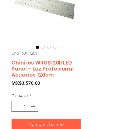
SKU: 601-1201
Chihiros WRGB120II LED
Panel – Luz Profesional
Acuarios 120cm
Precio
MX$3,570.00
Cantidad
*
Agregar al carrito