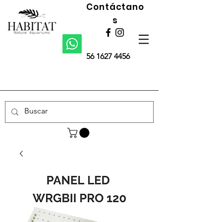
Contáctano
s
56 1627 4456