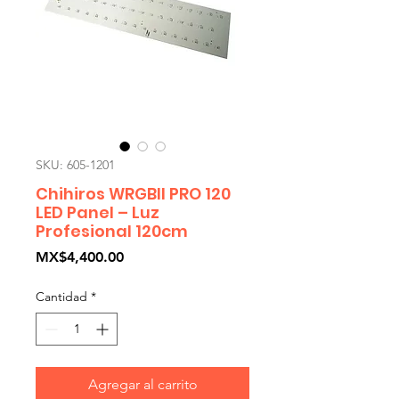
SKU: 605-1201
Chihiros WRGBII PRO 120
LED Panel – Luz
Profesional 120cm
Precio
MX$4,400.00
Cantidad
*
Agregar al carrito