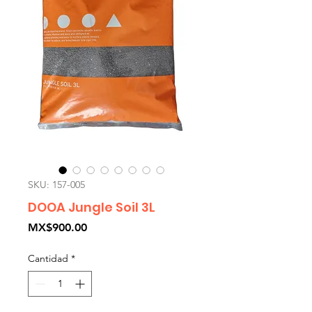
SKU: 157-005
DOOA Jungle Soil 3L
Precio
MX$900.00
Cantidad
*