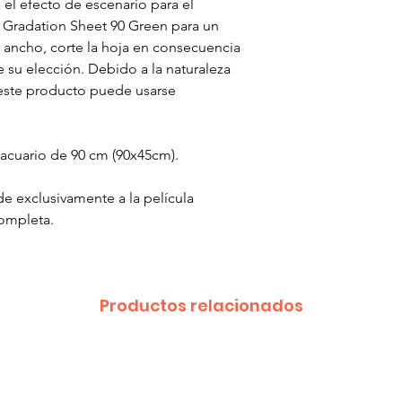
el efecto de escenario para el
 Gradation Sheet 90 Green para un
 ancho, corte la hoja en consecuencia
e su elección. Debido a la naturaleza
, este producto puede usarse
acuario de 90 cm (90x45cm).
e exclusivamente a la película
completa.
Productos relacionados