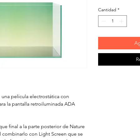
Cantidad
*
Ag
R
na película electrostática con
ra la pantalla retroiluminada ADA
e final a la parte posterior de Nature
l combinarlo con Light Screen que se