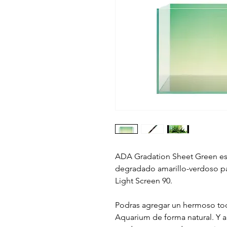
ADA Gradation Sheet Green es u
degradado amarillo-verdoso pa
Light Screen 90.
Podras agregar un hermoso toqu
Aquarium de forma natural. Y a