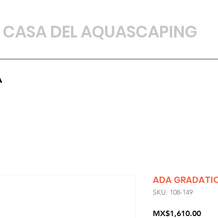
CASA DEL AQUASCAPING
A
ADA GRADATIO
SKU: 108-149
Prec
MX$1,610.00