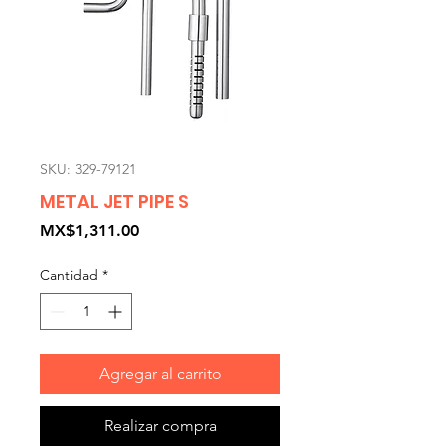
SKU: 329-79121
METAL JET PIPE S
Precio
MX$1,311.00
Cantidad
*
Agregar al carrito
Realizar compra