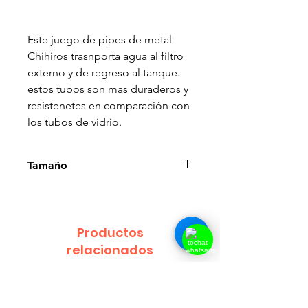
Este juego de pipes de metal
Chihiros trasnporta agua al filtro
externo y de regreso al tanque.
estos tubos son mas duraderos y
resistenetes en comparación con
los tubos de vidrio.
Tamaño
Altura: Entrada: 185mmm
Salida: 165mm
Entrada: 12/16mm
Productos
Salida: 9/12 mm
relacionados