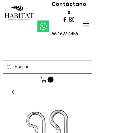
Contáctano
s
56 1627 4456