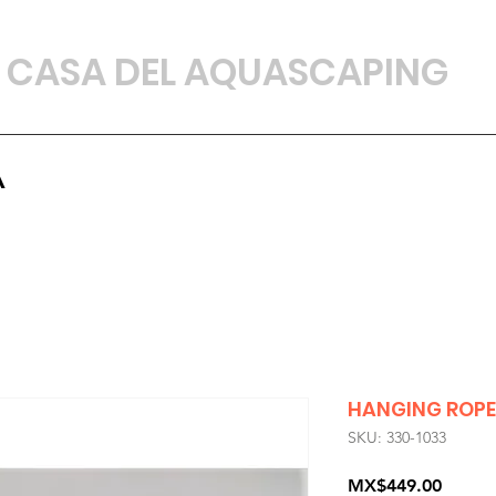
CASA DEL AQUASCAPING
A
HANGING ROPE 
SKU: 330-1033
Precio
MX$449.00